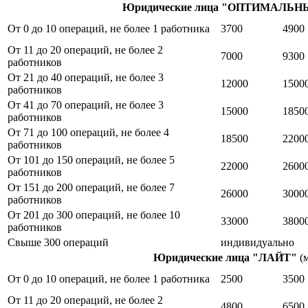
Юридические лица "ОПТИМАЛЬ
От 0 до 10 операций, не более 1 работника
3700
4900
От 11 до 20 операций, не более 2
7000
9300
работников
От 21 до 40 операций, не более 3
12000
1500
работников
От 41 до 70 операций, не более 3
15000
1850
работников
От 71 до 100 операций, не более 4
18500
2200
работников
От 101 до 150 операций, не более 5
22000
2600
работников
От 151 до 200 операций, не более 7
26000
3000
работников
От 201 до 300 операций, не более 10
33000
3800
работников
Свыше 300 операций
индивидуально
Юридические лица "ЛАЙТ"
(
От 0 до 10 операций, не более 1 работника
2500
3500
От 11 до 20 операций, не более 2
4800
6500