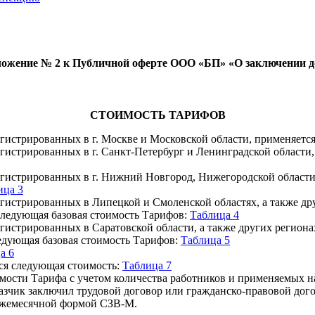
ожение № 2 к Публичной оферте ООО «БП»
«О заключении д
СТОИМОСТЬ ТАРИФОВ
гистрированных в г. Москве и Московской области, применяетс
гистрированных в г. Санкт-Петербург и Ленинградской области
гистрированных в г. Нижний Новгород, Нижегородской области и
ица 3
гистрированных в Липецкой и Смоленской областях, а также дру
 следующая базовая стоимость Тарифов:
Таблица 4
истрированных в Саратовской области, а также других регионах
ледующая базовая стоимость Тарифов:
Таблица 5
а 6
тся следующая стоимость:
Таблица 7
имости Тарифа с учетом количества работников и применяемых н
азчик заключил трудовой договор или гражданско-правовой дого
с ежемесячной формой СЗВ-М.