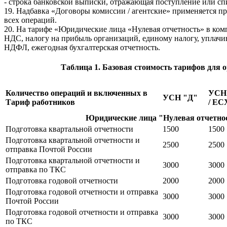
- строка банковской выписки, отражающая поступление или сп
19. Надбавка «Договоры комиссии / агентские» применяется п
всех операций.
20. На тарифе «Юридические лица «Нулевая отчетность» в ком
НДС, налогу на прибыль организаций, единому налогу, уплачи
НДФЛ, ежегодная бухгалтерская отчетность.
Таблица 1. Базовая стоимость тарифов для 
Количество операций и включенных в
УСН
УСН "Д"
Тариф работников
/ ЕС
Юридические лица "Нулевая отчетно
Подготовка квартальной отчетности
1500
1500
Подготовка квартальной отчетности и
2500
2500
отправка Почтой России
Подготовка квартальной отчетности и
3000
3000
отправка по ТКС
Подготовка годовой отчетности
2000
2000
Подготовка годовой отчетности и отправка
3000
3000
Почтой России
Подготовка годовой отчетности и отправка
3000
3000
по ТКС