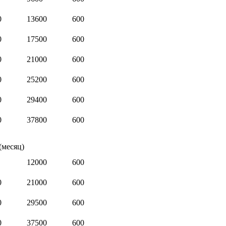
0
13600
600
0
17500
600
0
21000
600
0
25200
600
0
29400
600
0
37800
600
(месяц)
12000
600
0
21000
600
0
29500
600
0
37500
600