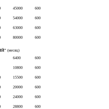
0
45000
600
0
54000
600
0
63000
600
0
80000
600
НЫЙ"
(месяц)
6400
600
10800
600
0
15500
600
0
20000
600
0
24000
600
0
28800
600