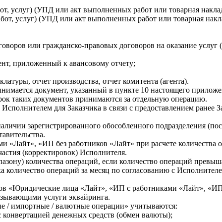
от, услуг) (УПД или акт выполненных работ или товарная накладн
бот, услуг) (УПД или акт выполненных работ или товарная накла
говоров или гражданско-правовых договоров на оказание услуг 
нт, приложенный к авансовому отчету;
латуры, отчет производства, отчет комитента (агента).
нимается документ, указанный в пункте 10 настоящего приложен
трок таких документов принимаются за отдельную операцию.
 Исполнителем для Заказчика в связи с предоставлением ранее 
аличии зарегистрированного обособленного подразделения (пост
тавительства.
и «Лайт», «ИП без работников «Лайт» при расчете количества 
частия (корректировок) Исполнителя.
пазону) количества операций, если количество операций превы
ка количество операций за месяц по согласованию с Исполнител
фов «Юридические лица «Лайт», «ИП с работниками «Лайт», «ИП
казывающими услуги эквайринга.
ые / импортные / валютные операции» учитываются:
с конвертацией денежных средств (обмен валюты);