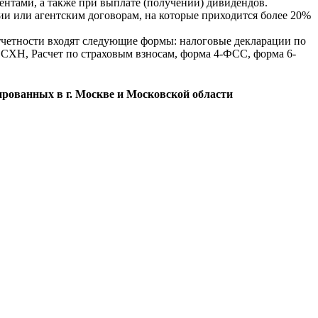
ентами, а также при выплате (получении) дивидендов.
ии или агентским договорам, на которые приходится более 20%
отчетности входят следующие формы: налоговые декларации по
ЕСХН, Расчет по страховым взносам, форма 4-ФСС, форма 6-
ированных в г. Москве и Московской области