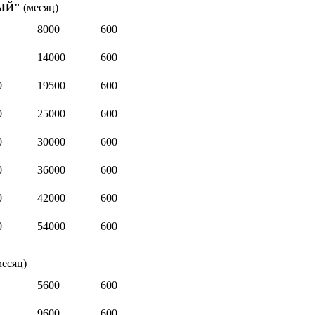
НЫЙ"
(месяц)
8000
600
14000
600
0
19500
600
0
25000
600
0
30000
600
0
36000
600
0
42000
600
0
54000
600
месяц)
5600
600
9600
600