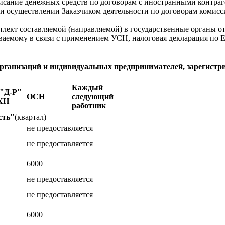
исание денежных средств по договорам с иностранными контраг
ри осуществлении Заказчиком деятельности по договорам комисс
плект составляемой (направляемой) в государственные органы 
ваемому в связи с применением УСН, налоговая декларация по 
организаций и индивидуальных предпринимателей, зарегистр
Каждый
"Д-Р"
ОСН
следующий
ХН
работник
сть"
(квартал)
не предоставляется
не предоставляется
6000
не предоставляется
не предоставляется
6000