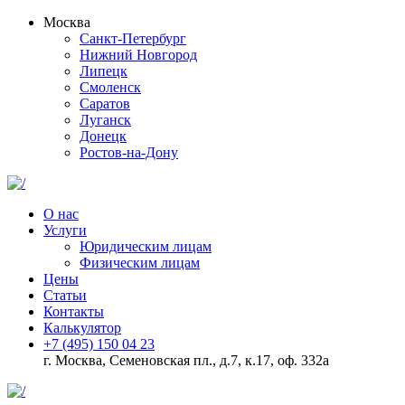
Москва
Санкт-Петербург
Нижний Новгород
Липецк
Смоленск
Саратов
Луганск
Донецк
Ростов-на-Дону
О нас
Услуги
Юридическим лицам
Физическим лицам
Цены
Статьи
Контакты
Калькулятор
+7 (495) 150 04 23
г. Москва, Семеновская пл., д.7, к.17, оф. 332а