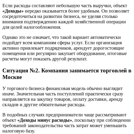
Если расходы составляют небольшую часть выручки, объект
«Доходы»
нередко оказывается более удобным. Он позволяет
сосредоточиться на развитии бизнеса, не уделяя столько
внимания подтверждению каждой хозяйственной операции
для целей налогообложения.
Однако это не означает, что такой вариант автоматически
подойдет всем компаниям сферы услуг. Если организация
активно привлекает подрядчиков, арендует дорогостоящие
помещения или регулярно закупает оборудование, итоговые
расчеты могут показать другой результат.
Ситуация №2. Компания занимается торговлей
в
Москве
У торгового бизнеса финансовая модель обычно выглядит
иначе. Значительная часть поступлений практически сразу
направляется на закупку товаров, оплату доставки, аренду
складов и другие обязательные расходы.
В подобных случаях предприниматели чаще рассматривают
объект
«Доходы минус расходы»
, поскольку при соблюдении
требований законодательства часть затрат может уменьшить
налоговую базу.