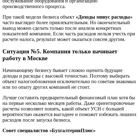
обслуживание оборудования и организацию
производственного процесса.
При такой модели бизнеса объект
«Доходы минус расходы»
часто выглядит более привлекательным. Но окончательный
вывод можно сделать только после анализа конкретных
показателей компании. Если часть расходов нельзя учесть при
расчете налога, результат может оказаться совсем другим.
Ситуация №5. Компания только начинает
работу
в Москве
Начинающему бизнесу бывает сложно оценить будущие
доходы и расходы с высокой точностью. Поэтому выбирать
объект налогообложения исключительно по советам знакомых
или по опыту других компаний не стоит.
Лучше составить предварительный финансовый план хотя бы
на первые несколько месяцев работы. Даже ориентировочные
расчеты позволяют понять, какой объект УСН с большей
вероятностью окажется выгоднее и поможет избежать лишних
расходов после запуска бизнеса.
Совет специалистов «БухгалтерияПлюс»