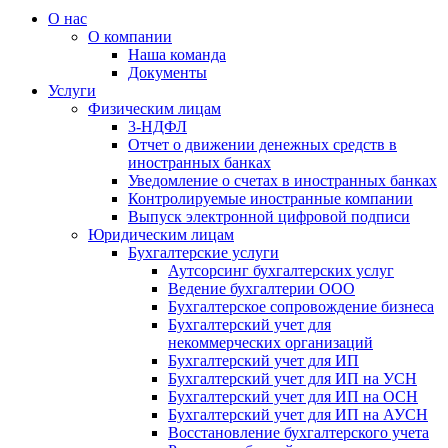
О нас
О компании
Наша команда
Документы
Услуги
Физическим лицам
3-НДФЛ
Отчет о движении денежных средств в
иностранных банках
Уведомление о счетах в иностранных банках
Контролируемые иностранные компании
Выпуск электронной цифровой подписи
Юридическим лицам
Бухгалтерские услуги
Аутсорсинг бухгалтерских услуг
Ведение бухгалтерии ООО
Бухгалтерское сопровождение бизнеса
Бухгалтерский учет для
некоммерческих организаций
Бухгалтерский учет для ИП
Бухгалтерский учет для ИП на УСН
Бухгалтерский учет для ИП на ОСН
Бухгалтерский учет для ИП на АУСН
Восстановление бухгалтерского учета