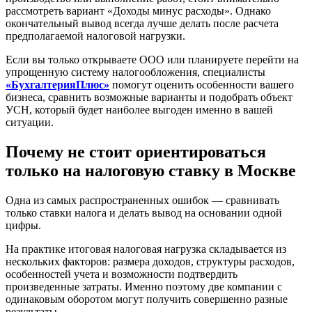
рассмотреть вариант «Доходы минус расходы». Однако
окончательный вывод всегда лучше делать после расчета
предполагаемой налоговой нагрузки.
Если вы только открываете ООО или планируете перейти на
упрощенную систему налогообложения, специалисты
«БухгалтерияПлюс»
помогут оценить особенности вашего
бизнеса, сравнить возможные варианты и подобрать объект
УСН, который будет наиболее выгоден именно в вашей
ситуации.
Почему не стоит ориентироваться
только на налоговую ставку в Москве
Одна из самых распространенных ошибок — сравнивать
только ставки налога и делать вывод на основании одной
цифры.
На практике итоговая налоговая нагрузка складывается из
нескольких факторов: размера доходов, структуры расходов,
особенностей учета и возможности подтвердить
произведенные затраты. Именно поэтому две компании с
одинаковым оборотом могут получить совершенно разные
результаты.