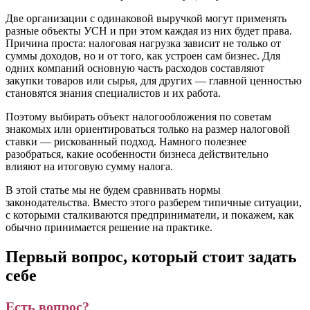
Две организации с одинаковой выручкой могут применять
разные объекты УСН и при этом каждая из них будет права.
Причина проста: налоговая нагрузка зависит не только от
суммы доходов, но и от того, как устроен сам бизнес. Для
одних компаний основную часть расходов составляют
закупки товаров или сырья, для других — главной ценностью
становятся знания специалистов и их работа.
Поэтому выбирать объект налогообложения по советам
знакомых или ориентироваться только на размер налоговой
ставки — рискованный подход. Намного полезнее
разобраться, какие особенности бизнеса действительно
влияют на итоговую сумму налога.
В этой статье мы не будем сравнивать нормы
законодательства. Вместо этого разберем типичные ситуации,
с которыми сталкиваются предприниматели, и покажем, как
обычно принимается решение на практике.
Первый вопрос, который стоит задать
себе
Есть вопрос?