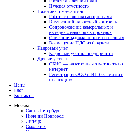
Расчет заработной платы
Нулевая отчетность
Налоговый консалтинг
Работа с налоговыми органами
Внутренний налоговый контроль
Сопровождение камеральных и
выездных налоговых проверок
Списание задолженности по налогам
Возмещение НДС из бюджета
Кадровый учет
Кадровый учет на предприятии
Другие услуги
СБИС — электронная отчетность по
интернет
Регистрация ООО и ИП без визита в
инспекцию
Цены
Блог
Контакты
Москва
Санкт-Петербург
Нижний Новгород
Липецк
Смоленск