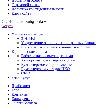
Публичная оферта
Страховой полис
Политика конфиденциальности
Карта сайта
© 2016 - 2026 Buhgalteria +
Услуги
Физическим лицам
3-НДФЛ
Уведомление о счетах в иностранных банках
Контролируемые иностранные компании
Юридическим лицам
Работа с налоговыми органами
Аутсорсинг бухгалтерских услуг
Бухгалтерское сопровождение
Бухгалтерский учет для НКО
СБИС
+ еще 12 услуг
Прайс лист
Блог
Контакты
Калькулятор
Онлайн-оплата