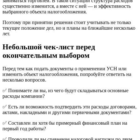
заниматься торговлей. В такой ситуации структура расходов
существенно изменится, а вместе с ней — и эффективность
выбранного объекта налогообложения.
Поэтому при принятии решения стоит учитывать не только
текущее положение дел, но и планы на ближайшие несколько
лет.
Небольшой чек-лист перед
окончательным выбором
Перед тем как подать документы о применении УСН или
изменить объект налогообложения, попробуйте ответить на
несколько вопросов.
✅ Понимаете ли вы, из чего будут складываться основные
расходы компании?
✅ Есть ли возможность подтвердить эти расходы договорами,
актами, накладными и другими первичными документами?
✅ Составлен ли хотя бы примерный финансовый план на
первый год работы?
✅ Проводили ли вы сравнение налоговой нагрузки по двум