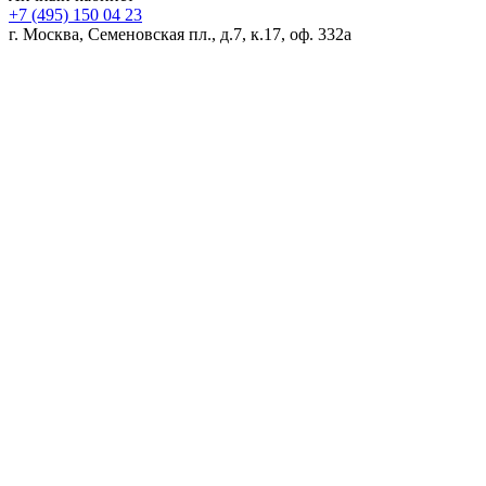
+7 (495) 150 04 23
г. Москва, Семеновская пл., д.7, к.17, оф. 332а