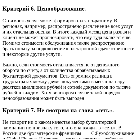
Критерий 6. Ценообразование
.
Стоимость услуг может формироваться по-разному. В
регионах, например, распространено расчленение всех услуг
и их отдельная оценка. В итоге каждый месяц цена разная и
клиент не может прогнозировать, что ему туда включат еще.
Помимо стоимости обслуживания также распространено
брать оплату за подключение к электронной сдаче отчетности
и некоторые другие услуги.
Важно, если стоимость отталкивается не от денежного
оборота по счету, а от количества обрабатываемых
бухгалтерией документов. Есть огромная разница в
трудозатратах между двумя документами в месяц на пару
десятков миллионов рублей и сотней документов по тысяче
рублей в каждом. Хотя во втором случае такой порядок
ценообразования может быть выгоден.
Критерий 7. Не смотрим на слова «сеть».
Не говорит ни о каком качестве выбор бухгалтерской
компании по признаку того, что она входит в «сеть». В
России две бухгалтерские франшизы — 1С:Бухобслуживание
и Global Finance. И первая — самая известная – работает