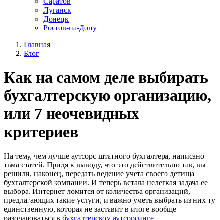
Саратов
Луганск
Донецк
Ростов-на-Дону
Главная
Блог
Как на самом деле выбирать
бухгалтерскую организацию,
или 7 неочевидных
критериев
На тему, чем лучше аутсорс штатного бухгалтера, написано
тьма статей. Придя к выводу, что это действительно так, вы
решили, наконец, передать ведение учета своего детища
бухгалтерской компании. И теперь встала нелегкая задача ее
выбора. Интернет ломится от количества организаций,
предлагающих такие услуги, и важно уметь выбрать из них ту
единственную, которая не заставит в итоге вообще
разочароваться в
бухгалтерском аутсорсинге
.