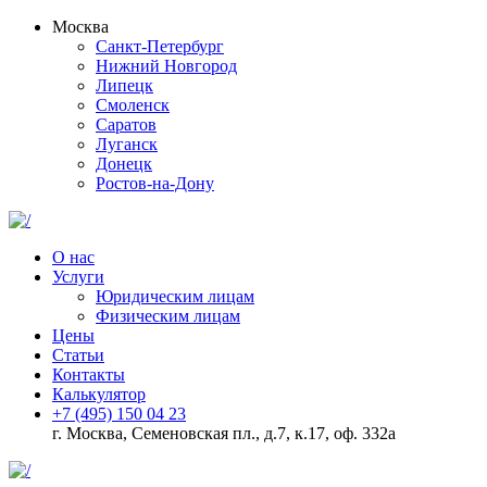
Москва
Санкт-Петербург
Нижний Новгород
Липецк
Смоленск
Саратов
Луганск
Донецк
Ростов-на-Дону
О нас
Услуги
Юридическим лицам
Физическим лицам
Цены
Статьи
Контакты
Калькулятор
+7 (495) 150 04 23
г. Москва, Семеновская пл., д.7, к.17, оф. 332а