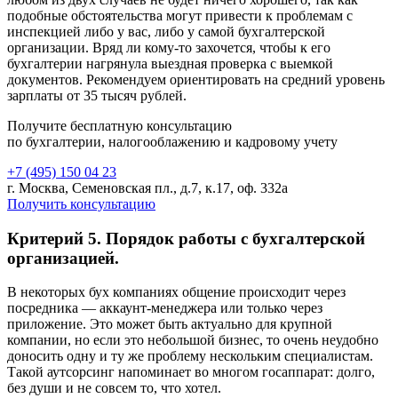
подобные обстоятельства могут привести к проблемам с
инспекцией либо у вас, либо у самой бухгалтерской
организации. Вряд ли кому-то захочется, чтобы к его
бухгалтерии нагрянула выездная проверка с выемкой
документов. Рекомендуем ориентировать на средний уровень
зарплаты от 35 тысяч рублей.
Получите бесплатную консультацию
по бухгалтерии, налогооблажению и кадровому учету
+7 (495) 150 04 23
г. Москва, Семеновская пл., д.7, к.17, оф. 332а
Получить консультацию
Критерий 5. Порядок работы с бухгалтерской
организацией.
В некоторых бух компаниях общение происходит через
посредника — аккаунт-менеджера или только через
приложение. Это может быть актуально для крупной
компании, но если это небольшой бизнес, то очень неудобно
доносить одну и ту же проблему нескольким специалистам.
Такой аутсорсинг напоминает во многом госаппарат: долго,
без души и не совсем то, что хотел.