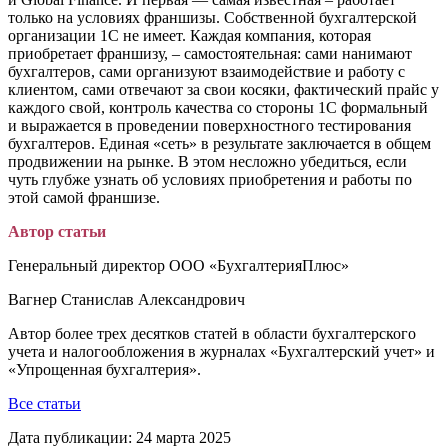
только на условиях франшизы. Собственной бухгалтерской
организации 1С не имеет. Каждая компания, которая
приобретает франшизу, – самостоятельная: сами нанимают
бухгалтеров, сами организуют взаимодействие и работу с
клиентом, сами отвечают за свои косяки, фактический прайс у
каждого свой, контроль качества со стороны 1С формальный
и выражается в проведении поверхностного тестирования
бухгалтеров. Единая «сеть» в результате заключается в общем
продвижении на рынке. В этом несложно убедиться, если
чуть глубже узнать об условиях приобретения и работы по
этой самой франшизе.
Автор статьи
Генеральный директор ООО «БухгалтерияПлюс»
Вагнер Станислав Александрович
Автор более трех десятков статей в области бухгалтерского
учета и налогообложения в журналах «Бухгалтерский учет» и
«Упрощенная бухгалтерия».
Все статьи
Дата публикации:
24 марта 2025