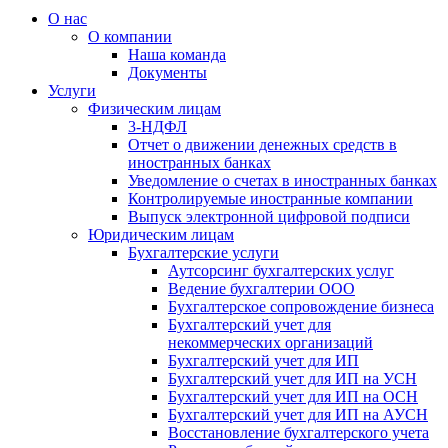
О нас
О компании
Наша команда
Документы
Услуги
Физическим лицам
3-НДФЛ
Отчет о движении денежных средств в
иностранных банках
Уведомление о счетах в иностранных банках
Контролируемые иностранные компании
Выпуск электронной цифровой подписи
Юридическим лицам
Бухгалтерские услуги
Аутсорсинг бухгалтерских услуг
Ведение бухгалтерии ООО
Бухгалтерское сопровождение бизнеса
Бухгалтерский учет для
некоммерческих организаций
Бухгалтерский учет для ИП
Бухгалтерский учет для ИП на УСН
Бухгалтерский учет для ИП на ОСН
Бухгалтерский учет для ИП на АУСН
Восстановление бухгалтерского учета