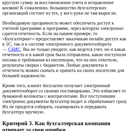
круглую сумму за восстановление учета и исправление
косяков! К сожалению, большинство бухгалтерских
организаций состоит из тех, у кого руки не там выросли.
Необходимую прозрачность может обеспечить доступ к
учетной программе и программе, через которую электронно
сдается отчетность. Если на нашем примере, то
«Бухгалтерия+» предоставляет заказчикам онлайн доступ как
к 1С, так и к системе электронного документооборота
—
СБИС
. Вы не только увидите, как ведется учет, но и какая
отчетность и в какой срок была отправлена, какие поступили
письма и требования из инспекции, что на них ответили,
результаты сверки с бюджетом. Любые документы и
отчетность можно скачать и хранить на своих носителях для
большей надежности.
Кроме того, клиент бесплатно получает электронный
документооборот со своими поставщиками. Это избавляет от
бумажной волокиты с контрагентами. Все поступившие
электронно документы бухгалтер видит и обрабатывает сразу.
Их не придется собирать, сканировать и передавать
бухгалтеру вручную.
Критерий 3. Как бухгалтерская компания
отвечает за свои ошибки.