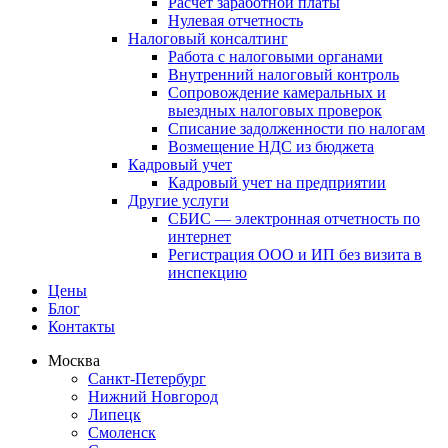
Расчет заработной платы
Нулевая отчетность
Налоговый консалтинг
Работа с налоговыми органами
Внутренний налоговый контроль
Сопровождение камеральных и
выездных налоговых проверок
Списание задолженности по налогам
Возмещение НДС из бюджета
Кадровый учет
Кадровый учет на предприятии
Другие услуги
СБИС — электронная отчетность по
интернет
Регистрация ООО и ИП без визита в
инспекцию
Цены
Блог
Контакты
Москва
Санкт-Петербург
Нижний Новгород
Липецк
Смоленск