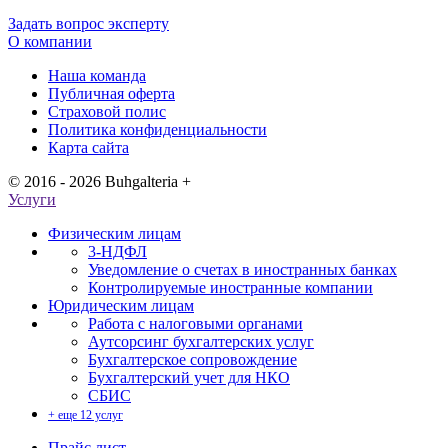
Задать вопрос эксперту
О компании
Наша команда
Публичная оферта
Страховой полис
Политика конфиденциальности
Карта сайта
© 2016 - 2026 Buhgalteria +
Услуги
Физическим лицам
3-НДФЛ
Уведомление о счетах в иностранных банках
Контролируемые иностранные компании
Юридическим лицам
Работа с налоговыми органами
Аутсорсинг бухгалтерских услуг
Бухгалтерское сопровождение
Бухгалтерский учет для НКО
СБИС
+ еще 12 услуг
Прайс лист