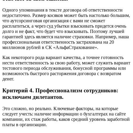
Одного упоминания в тексте договора об ответственности
недостаточно. Размер косяков может быть настолько большим,
что аутсорсинговая организация с вами не сможет
расплатиться, а через суд убытки взыскивать придется очень
долго и не факт, что будет что взыскивать. Поэтому лучшей
гарантией здесь является наличие страховки. Например, наша
профессиональная ответственность застрахована на 20
миллионов рублей в СК «АльфаСтрахование».
Как некоторого рода вариант качества, а точнее готовность
нести ответственность за свою работу, может служить вариант
тестового периода обслуживания, бонусной программы или
возможность быстрого расторжения договора с возвратом
денег.
Критерий 4. Профессионализм сотрудников:
исключаем дилетантов.
Это сложно, но реально. Ключевые факторы, на которые
следует учесть: наличие информации о бухгалтерах на сайте
компании, их стаж работы, каков средний уровень заработной
платы в организации.